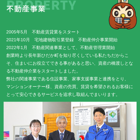
PROPERTY
不動産事業
2005年5月 不動産賃貸業をスタート
2021年10月 宅地建物取引業登録 不動産仲介事業開始
2022年1月 不動産関連事業として、不動産管理業開始
創業時より長年新ひだか町を知り尽くしている私たちだからこ
そ、住まいにお役立てできる事があると思い、資産の橋渡しとな
る不動産仲介業をスタートしました。
弊社の関連事業である住設事業、家事支援事業と連携をとり、
マンションオーナー様、資産の売買、賃貸を希望されるお客様に
とって安心できるサービスを追求し取組んでまいります。