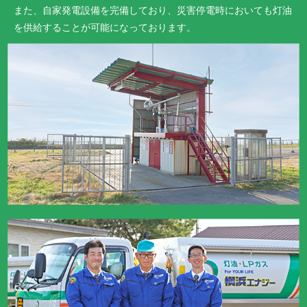
また、自家発電設備を完備しており、災害停電時においても灯油
を供給することが可能になっております。