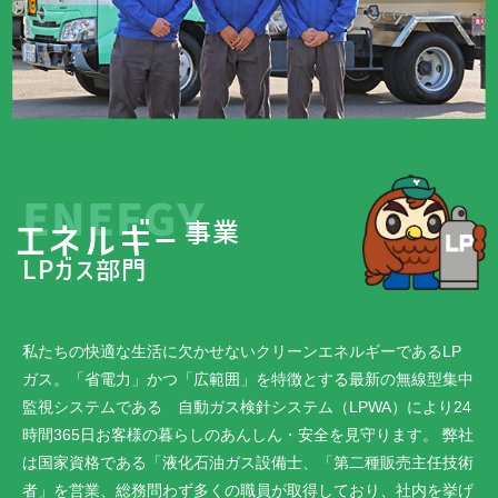
ENEFGY
エネルギー
事業
LPガス部門
私たちの快適な生活に欠かせないクリーンエネルギーであるLP
ガス。「省電力」かつ「広範囲」を特徴とする最新の無線型集中
監視システムである 自動ガス検針システム（LPWA）により24
時間365日お客様の暮らしのあんしん・安全を見守ります。 弊社
は国家資格である「液化石油ガス設備士、「第二種販売主任技術
者」を営業、総務問わず多くの職員が取得しており、社内を挙げ