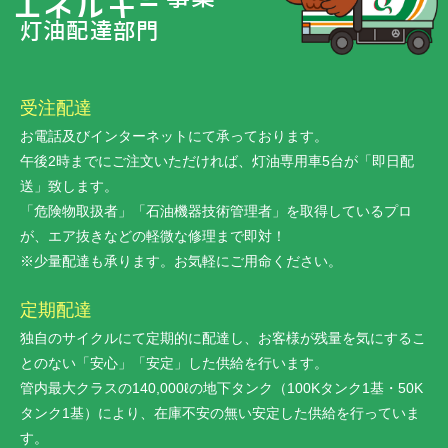
エネルギー
灯油配達部門
受注配達
お電話及びインターネットにて承っております。
午後2時までにご注文いただければ、灯油専用車5台が「即日配
送」致します。
「危険物取扱者」「石油機器技術管理者」を取得しているプロ
が、エア抜きなどの軽微な修理まで即対！
※少量配達も承ります。お気軽にご用命ください。
定期配達
独自のサイクルにて定期的に配達し、お客様が残量を気にするこ
とのない「安心」「安定」した供給を行います。
管内最大クラスの140,000ℓの地下タンク（100Kタンク1基・50K
タンク1基）により、在庫不安の無い安定した供給を行っていま
す。