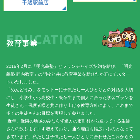
EDUCATION
教育事業
2016年2月に「明光義塾」とフランチャイズ契約を結び、「明光
義塾 静内教室」の開校と共に教育事業を新ひだか町にてスター
トいたしました。
「めんどうみ」をモットーに子供たち一人ひとりとの対話を大切
にし、小学生から高校生・既卒生まで個人に合った学習プランを
生徒さん・保護者様と共に作り上げる教育方針により、これまで
多くの生徒さんの目標を実現して参りました。
近年、近隣の地域のみならず遠方の市町村から通ってくる生徒
さんの数もますます増えており、通う理由も幅広いものとなって
きています。私たちは子供たち一人ひとりに合わせたこれからの