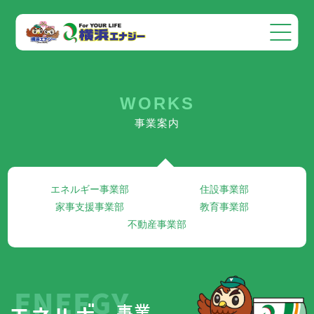
会社案内
WORKS
事業案内
事業案内
お知らせ
採用情報
エネルギー事業部
住設事業部
お問い合わせ
家事支援事業部
教育事業部
不動産事業部
ENEFGY
事業