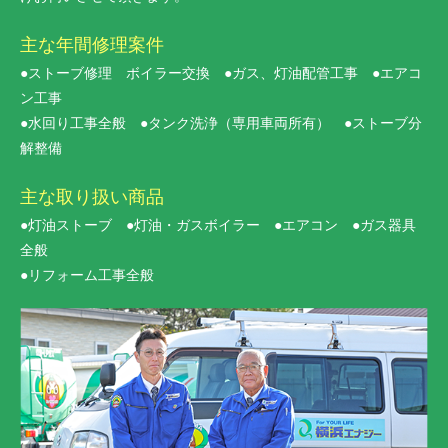
主な年間修理案件
●ストーブ修理 ボイラー交換 ●ガス、灯油配管工事 ●エアコ
ン工事
●水回り工事全般 ●タンク洗浄（専用車両所有） ●ストーブ分
解整備
主な取り扱い商品
●灯油ストーブ ●灯油・ガスボイラー ●エアコン ●ガス器具
全般
●リフォーム工事全般