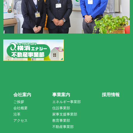
会社案内
事業案内
採用情報
ご挨拶
エネルギー事業部
会社概要
住設事業部
沿革
家事支援事業部
アクセス
教育事業部
不動産事業部