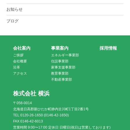
お知らせ
ブログ
会社案内
事業案内
採用情報
ご挨拶
エネルギー事業部
会社概要
住設事業部
沿革
家事支援事業部
アクセス
教育事業部
不動産事業部
株式会社 横浜
〒056-0014
北海道日高郡新ひだか町静内古川町1丁目2番1号
TEL 0120-26-1650 (0146-42-1650)
FAX 0146-42-6013
営業時間 9:00〜17:00 定休日 日曜日(祝日は営業しております)