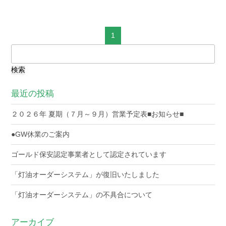
1
検
索:
最近の投稿
２０２６年 夏期（７月～９月）営業予定表■お知らせ■
●GW休業のご案内
ゴールド保安認定事業者として認定されています
「灯油オーダーシステム」が復旧いたしました
「灯油オーダーシステム」の不具合について
アーカイブ