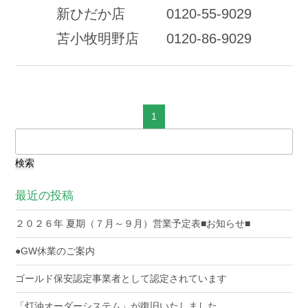
新ひだか店 0120-55-9029
苫小牧明野店 0120-86-9029
1
検
索:
最近の投稿
２０２６年 夏期（７月～９月）営業予定表■お知らせ■
●GW休業のご案内
ゴールド保安認定事業者として認定されています
「灯油オーダーシステム」が復旧いたしました