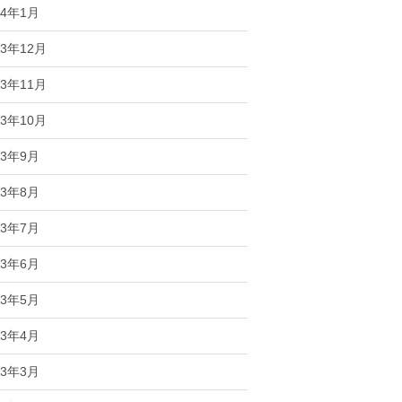
24年1月
23年12月
23年11月
23年10月
23年9月
23年8月
23年7月
23年6月
23年5月
23年4月
23年3月