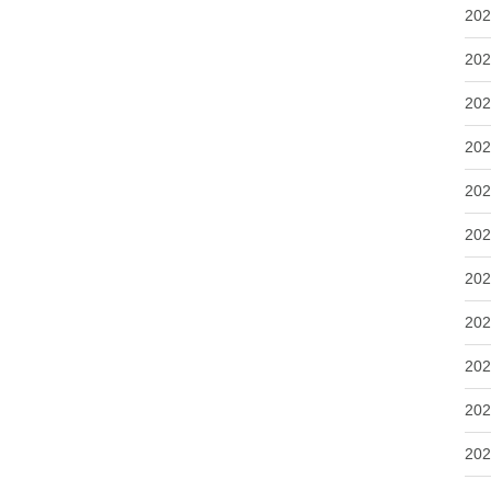
20
20
20
20
20
20
20
20
20
20
20