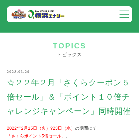
会社案内
TOPICS
事業案内
トピックス
お知らせ
2022.01.29
採用情報
☆２２年２月「さくらクーポン５
お問い合わせ
倍セール」＆「ポイント１０倍チ
ャレンジキャンペーン」同時開催
2022年2月15日（火）?23日（水）
の期間にて
「さくらポイント5倍セール」
、