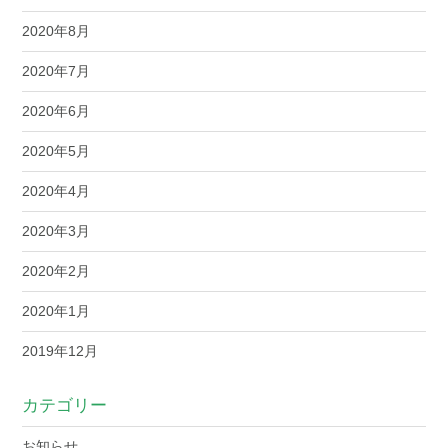
2020年8月
2020年7月
2020年6月
2020年5月
2020年4月
2020年3月
2020年2月
2020年1月
2019年12月
カテゴリー
お知らせ