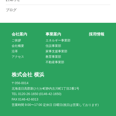
ブログ
会社案内
事業案内
採用情報
ご挨拶
エネルギー事業部
会社概要
住設事業部
沿革
家事支援事業部
アクセス
教育事業部
不動産事業部
株式会社 横浜
〒056-0014
北海道日高郡新ひだか町静内古川町1丁目2番1号
TEL 0120-26-1650 (0146-42-1650)
FAX 0146-42-6013
営業時間 9:00〜17:00 定休日 日曜日(祝日は営業しております)