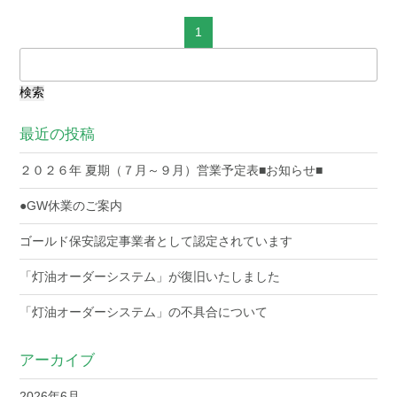
1
検
索:
最近の投稿
２０２６年 夏期（７月～９月）営業予定表■お知らせ■
●GW休業のご案内
ゴールド保安認定事業者として認定されています
「灯油オーダーシステム」が復旧いたしました
「灯油オーダーシステム」の不具合について
アーカイブ
2026年6月