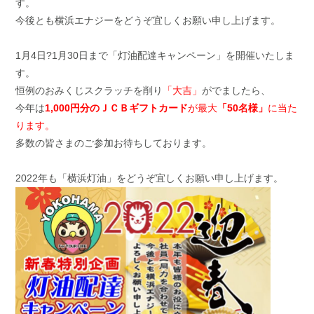
す。
今後とも横浜エナジーをどうぞ宜しくお願い申し上げます。
1月4日?1月30日まで「灯油配達キャンペーン」を開催いたしま
す。
恒例のおみくじスクラッチを削り
「大吉」
がでましたら、
今年は
1,000円分のＪＣＢギフトカード
が最大
「50名様」
に当た
ります。
多数の皆さまのご参加お待ちしております。
2022年も「横浜灯油」をどうぞ宜しくお願い申し上げます。