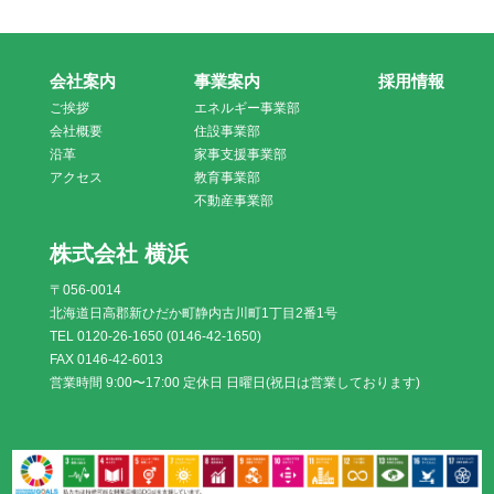
会社案内
事業案内
採用情報
ご挨拶
エネルギー事業部
会社概要
住設事業部
沿革
家事支援事業部
アクセス
教育事業部
不動産事業部
株式会社 横浜
〒056-0014
北海道日高郡新ひだか町静内古川町1丁目2番1号
TEL 0120-26-1650 (0146-42-1650)
FAX 0146-42-6013
営業時間 9:00〜17:00 定休日 日曜日(祝日は営業しております)