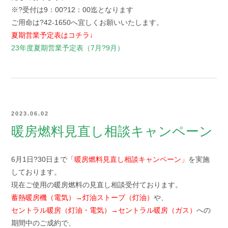
※?受付は9：00?12：00迄となります
ご用命は?42-1650へ宜しくお願いいたします。
夏期営業予定表はコチラ↓
23年度夏期営業予定表（7月?9月）
2023.06.02
暖房燃料見直し相談キャンペーン
6月1日?30日まで
「暖房燃料見直し相談キャンペーン」
を実施
しております。
現在ご使用の暖房燃料の見直し相談受付ております。
蓄熱暖房機（電気）→灯油ストーブ（灯油）
や、
セントラル暖房（灯油・電気）→セントラル暖房（ガス）
への
期間中のご成約で、