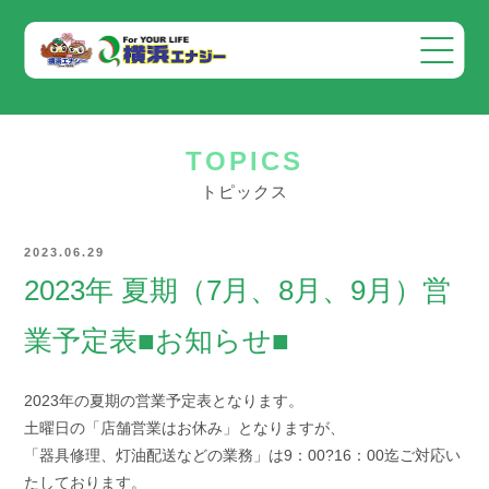
会社案内
TOPICS
事業案内
トピックス
お知らせ
2023.06.29
採用情報
2023年 夏期（7月、8月、9月）営
お問い合わせ
業予定表■お知らせ■
2023年の夏期の営業予定表となります。
土曜日の「店舗営業はお休み」となりますが、
「器具修理、灯油配送などの業務」は9：00?16：00迄ご対応い
たしております。