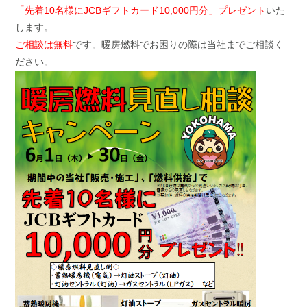
「先着10名様にJCBギフトカード10,000円分」プレゼント
いた
します。
ご相談は無料
です。暖房燃料でお困りの際は当社までご相談く
ださい。