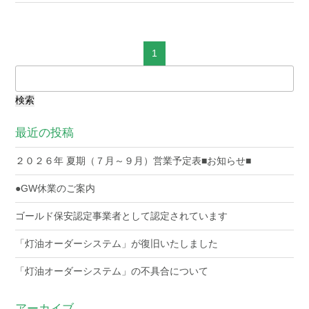
1
検
索:
最近の投稿
２０２６年 夏期（７月～９月）営業予定表■お知らせ■
●GW休業のご案内
ゴールド保安認定事業者として認定されています
「灯油オーダーシステム」が復旧いたしました
「灯油オーダーシステム」の不具合について
アーカイブ