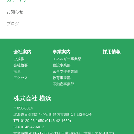
お知らせ
ブログ
会社案内
事業案内
採用情報
ご挨拶
エネルギー事業部
会社概要
住設事業部
沿革
家事支援事業部
アクセス
教育事業部
不動産事業部
株式会社 横浜
〒056-0014
北海道日高郡新ひだか町静内古川町1丁目2番1号
TEL 0120-26-1650 (0146-42-1650)
FAX 0146-42-6013
営業時間 9:00〜17:00 定休日 日曜日(祝日は営業しております)