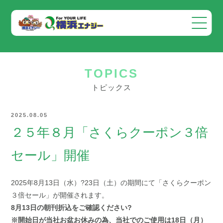
会社案内
TOPICS
事業案内
トピックス
お知らせ
2025.08.05
採用情報
２５年８月「さくらクーポン３倍
お問い合わせ
セール」開催
2025年8月13日（水）?23日（土）の期間にて「さくらクーポン
３倍セール」が開催されます。
8月13日の朝刊折込をご確認ください?
※開始日が当社お盆お休みの為、当社でのご使用は18日（月）