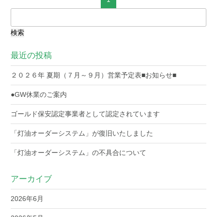
検
索:
最近の投稿
２０２６年 夏期（７月～９月）営業予定表■お知らせ■
●GW休業のご案内
ゴールド保安認定事業者として認定されています
「灯油オーダーシステム」が復旧いたしました
「灯油オーダーシステム」の不具合について
アーカイブ
2026年6月