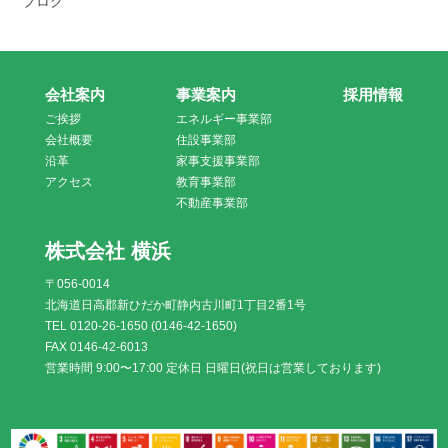
ブログ
会社案内
事業案内
採用情報
ご挨拶
エネルギー事業部
会社概要
住設事業部
沿革
家事支援事業部
アクセス
教育事業部
不動産事業部
株式会社 横浜
〒056-0014
北海道日高郡新ひだか町静内古川町1丁目2番1号
TEL 0120-26-1650 (0146-42-1650)
FAX 0146-42-6013
営業時間 9:00〜17:00 定休日 日曜日(祝日は営業しております)