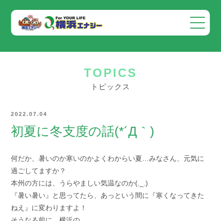
会社案内
TOPICS
事業案内
トピックス
お知らせ
2022.07.04
採用情報
初夏に冬支度の話(*´Д｀)
お問い合わせ
何だか、暑いのか寒いのかよくわからい夏…みなさん、元気に
過ごしてますか？
本州の方には、うらやましい気温なのか(._.)
『暑い暑い』と思ってたら、あっという間に『寒くなってきた
ねえ』に変わりますよ！
そうなる前に、横浜の