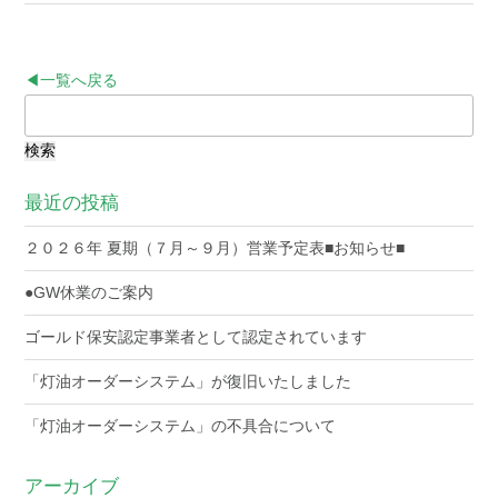
◀一覧へ戻る
検
索:
最近の投稿
２０２６年 夏期（７月～９月）営業予定表■お知らせ■
●GW休業のご案内
ゴールド保安認定事業者として認定されています
「灯油オーダーシステム」が復旧いたしました
「灯油オーダーシステム」の不具合について
アーカイブ