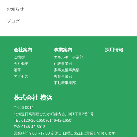
お知らせ
ブログ
会社案内
事業案内
採用情報
ご挨拶
エネルギー事業部
会社概要
住設事業部
沿革
家事支援事業部
アクセス
教育事業部
不動産事業部
株式会社 横浜
〒056-0014
北海道日高郡新ひだか町静内古川町1丁目2番1号
TEL 0120-26-1650 (0146-42-1650)
FAX 0146-42-6013
営業時間 9:00〜17:00 定休日 日曜日(祝日は営業しております)