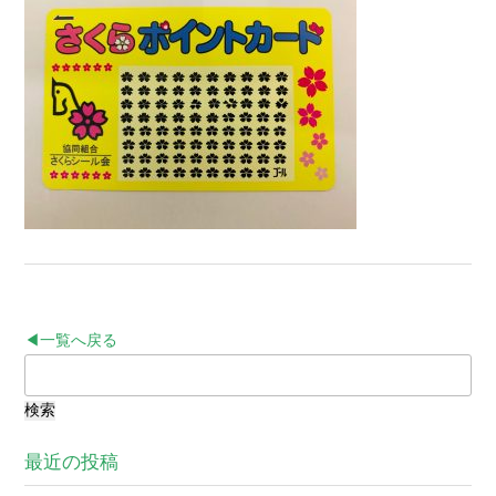
◀一覧へ戻る
検
索:
最近の投稿