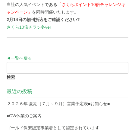
当社の人気イベントである
「さくらポイント10倍チャレンジキ
ャンペーン」
を同時開催いたします。
2月14日の朝刊折込をご確認ください?
さくら10倍チラシ冬ver
◀一覧へ戻る
検
索:
最近の投稿
２０２６年 夏期（７月～９月）営業予定表■お知らせ■
●GW休業のご案内
ゴールド保安認定事業者として認定されています