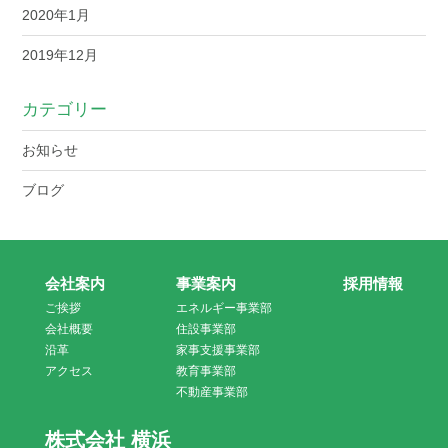
2020年1月
2019年12月
カテゴリー
お知らせ
ブログ
会社案内
事業案内
採用情報
ご挨拶
エネルギー事業部
会社概要
住設事業部
沿革
家事支援事業部
アクセス
教育事業部
不動産事業部
株式会社 横浜