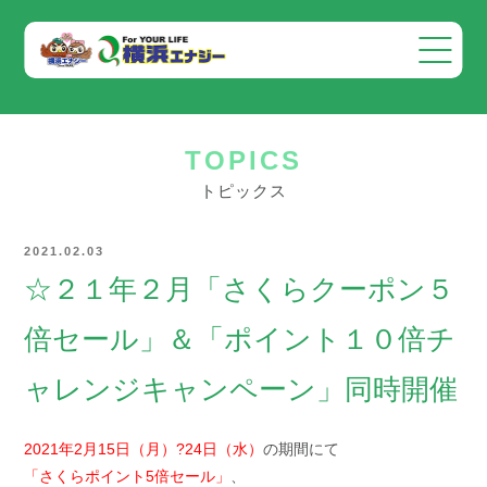
会社案内
TOPICS
事業案内
トピックス
お知らせ
2021.02.03
採用情報
☆２１年２月「さくらクーポン５
お問い合わせ
倍セール」＆「ポイント１０倍チ
ャレンジキャンペーン」同時開催
2021年2月15日（月）?24日（水）
の期間にて
「さくらポイント5倍セール」
、