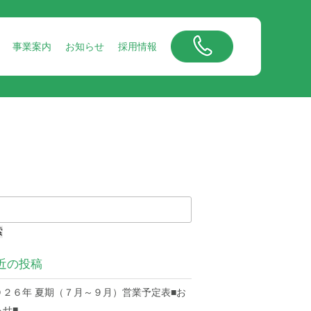
事業案内
お知らせ
採用情報
近の投稿
０２６年 夏期（７月～９月）営業予定表■お
らせ■