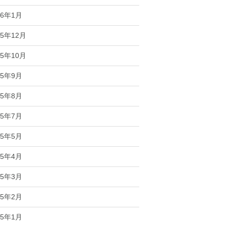
26年1月
25年12月
25年10月
25年9月
25年8月
25年7月
25年5月
25年4月
25年3月
25年2月
25年1月