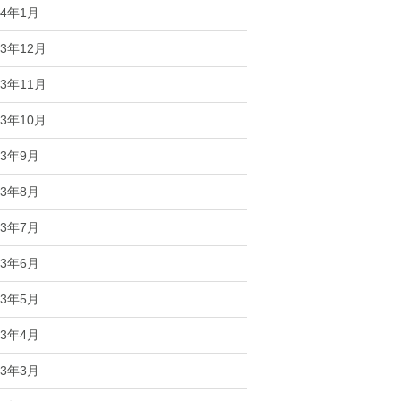
24年1月
23年12月
23年11月
23年10月
23年9月
23年8月
23年7月
23年6月
23年5月
23年4月
23年3月