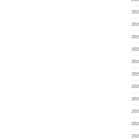
20
20
20
20
20
20
20
20
20
20
20