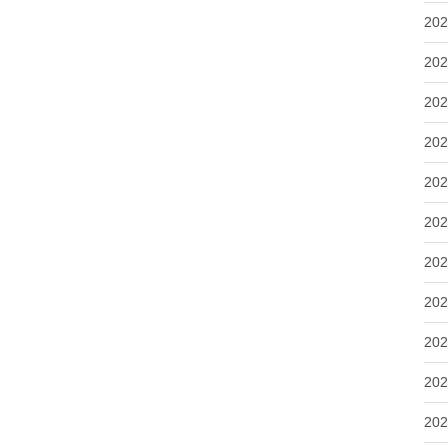
20
20
20
20
20
20
20
20
20
20
20