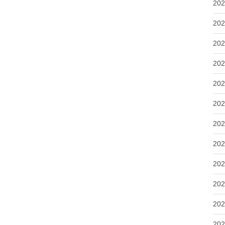
20
20
20
20
20
20
20
20
20
20
20
20