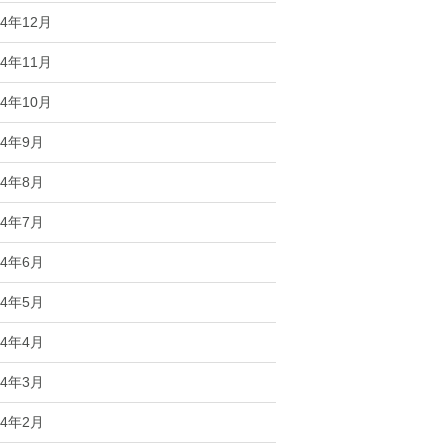
24年12月
24年11月
24年10月
24年9月
24年8月
24年7月
24年6月
24年5月
24年4月
24年3月
24年2月