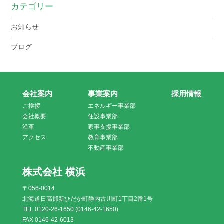
カテゴリー
お知らせ
ブログ
会社案内
事業案内
採用情報
ご挨拶
エネルギー事業部
会社概要
住設事業部
沿革
家事支援事業部
アクセス
教育事業部
不動産事業部
株式会社 横浜
〒056-0014
北海道日高郡新ひだか町静内古川町1丁目2番1号
TEL 0120-26-1650 (0146-42-1650)
FAX 0146-42-6013