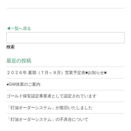
◀一覧へ戻る
検
索:
最近の投稿
２０２６年 夏期（７月～９月）営業予定表■お知らせ■
●GW休業のご案内
ゴールド保安認定事業者として認定されています
「灯油オーダーシステム」が復旧いたしました
「灯油オーダーシステム」の不具合について