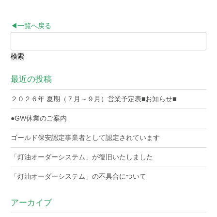
◀一覧へ戻る
検
索:
最近の投稿
２０２６年 夏期（７月～９月）営業予定表■お知らせ■
●GW休業のご案内
ゴールド保安認定事業者として認定されています
「灯油オーダーシステム」が復旧いたしました
「灯油オーダーシステム」の不具合について
アーカイブ