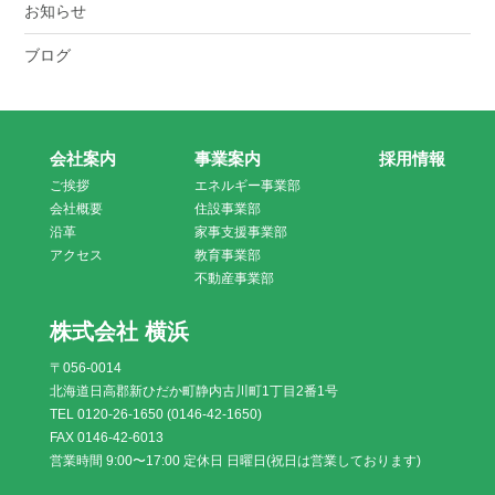
お知らせ
ブログ
会社案内
事業案内
採用情報
ご挨拶
エネルギー事業部
会社概要
住設事業部
沿革
家事支援事業部
アクセス
教育事業部
不動産事業部
株式会社 横浜
〒056-0014
北海道日高郡新ひだか町静内古川町1丁目2番1号
TEL 0120-26-1650 (0146-42-1650)
FAX 0146-42-6013
営業時間 9:00〜17:00 定休日 日曜日(祝日は営業しております)